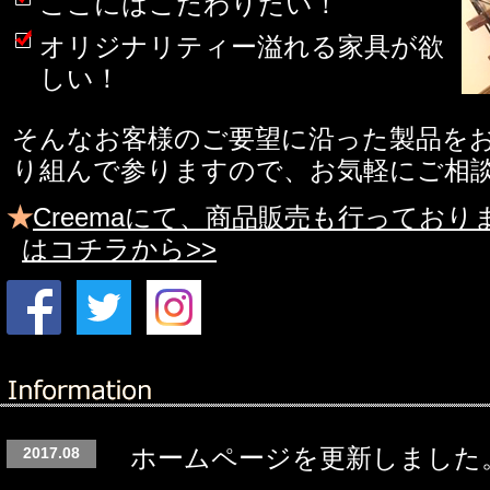
ここにはこだわりたい！
オリジナリティー溢れる家具が欲
しい！
そんなお客様のご要望に沿った製品を
り組んで参りますので、お気軽にご相
★
Creemaにて、商品販売も行ってお
はコチラから>>
ホームページを更新しました
2017.08