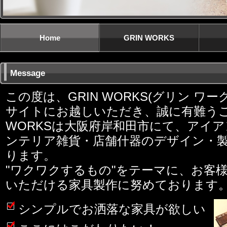
Home
GRIN WORKS
Message
この度は、GRIN WORKS(グリン ワ
サイトにお越しいただき、誠に有難うご
WORKSは大阪府岸和田市にて、アイ
ンテリア雑貨・店舗什器のデザイン・
ります。
"ワクワクするもの"をテーマに、お客
いただける家具製作に努めております
シンプルでお洒落な家具が欲しい